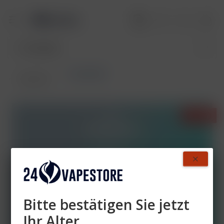
Crystal Bar
Übersicht
- 50%
Bitte bestätigen Sie jetzt
Ihr Alter