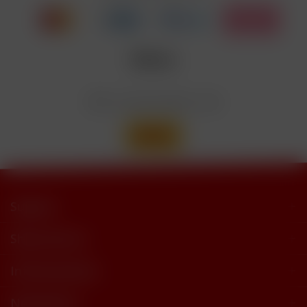
trimethylbutyramide
Wir versenden mit
Support
Shop Service
Informationen
Newsletter