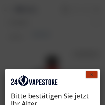
ELFBAR 600
Übersicht
AUSVERKAUFT
- 82%
Bitte bestätigen Sie jetzt
Ihr Alter