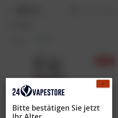
Pods DTL
Übersicht
- 28%
Bitte bestätigen Sie jetzt
Ihr Alter