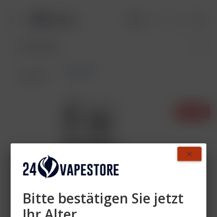
Pods DTL
Übersicht
- 28%
Bitte bestätigen Sie jetzt
Ihr Alter