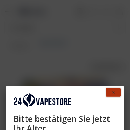
Aqua Mentha
Übersicht
AUSVERKAUFT
Bitte bestätigen Sie jetzt
Ihr Alter