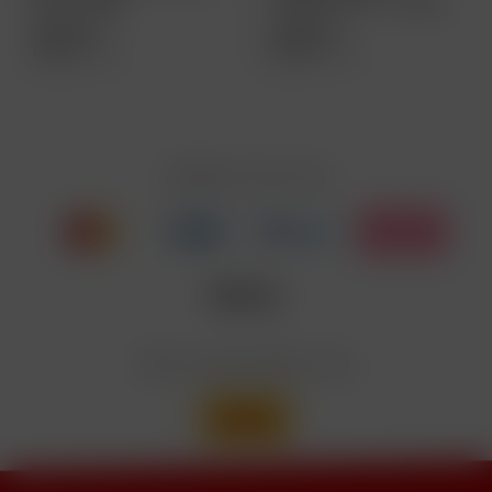
26,90€
26,90 € *
26,90 € *
Inhalt
1 Stück
Inhalt
1 Stück
Zahlen Sie mit
Wir versenden mit