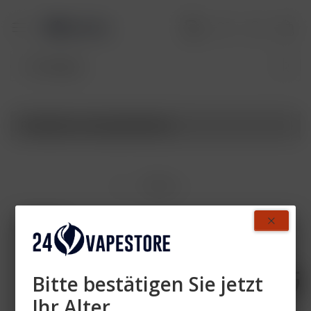
Produkte von Aqua Mentha
Filtern
NEU
Bitte bestätigen Sie jetzt
Ihr Alter