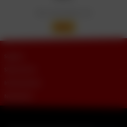
trimethylbutyramide
Wir versenden mit
Support
Shop Service
Informationen
Newsletter