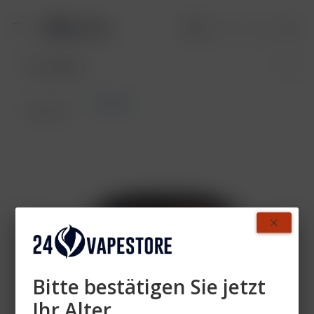
Holster
Übersicht
Bitte bestätigen Sie jetzt
Ihr Alter