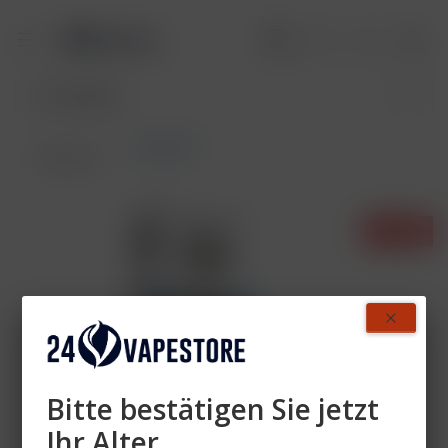
Pods DTL
Übersicht
- 28%
Bitte bestätigen Sie jetzt
Ihr Alter