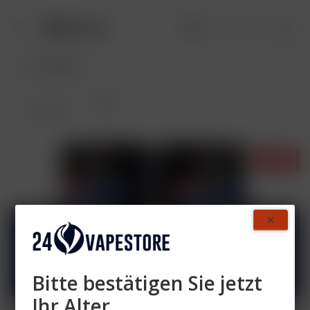
Pods
Übersicht
- 20%
Bitte bestätigen Sie jetzt
Ihr Alter