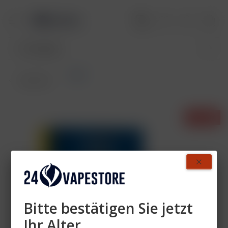
Pods
Übersicht
- 55%
Bitte bestätigen Sie jetzt
Ihr Alter