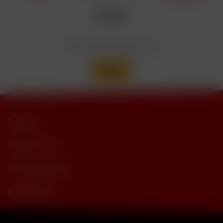
trimethylbutyramide
Wir versenden mit
Support
Shop Service
Informationen
Newsletter