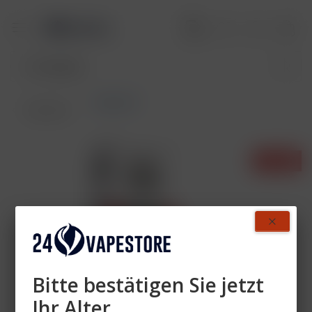
Pods DTL
Übersicht
- 28%
Bitte bestätigen Sie jetzt
Ihr Alter