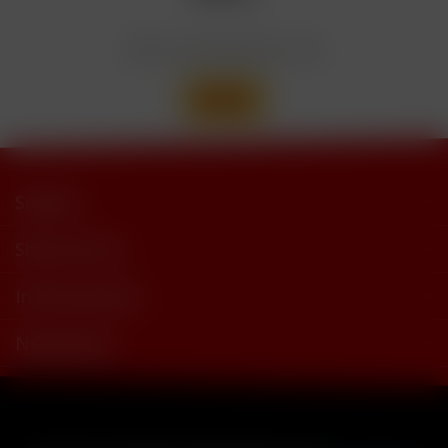
trimethylbutyramide
Wir versenden mit
Support
Shop Service
Informationen
Newsletter