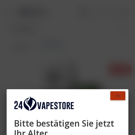
Akkuträger
Übersicht
- 40%
Bitte bestätigen Sie jetzt
Ihr Alter