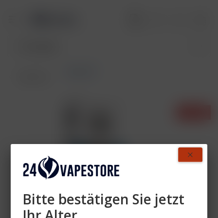
Pods DTL
Übersicht
- 28%
Bitte bestätigen Sie jetzt
Ihr Alter