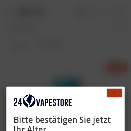
Akkuträger
Übersicht
- 55%
Bitte bestätigen Sie jetzt
Ihr Alter