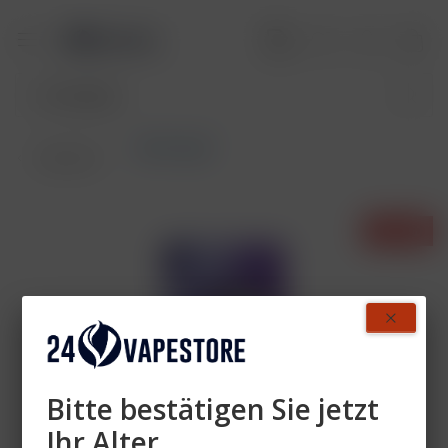
Akkuträger
Übersicht
- 66%
Bitte bestätigen Sie jetzt
Ihr Alter