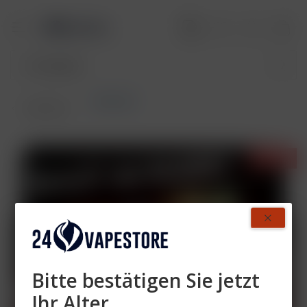
Aktionen
Übersicht
- 40%
Bitte bestätigen Sie jetzt
Ihr Alter