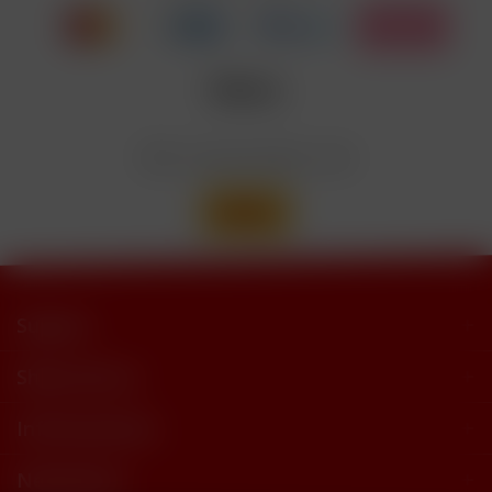
trimethylbutyramide
Wir versenden mit
Support
Shop Service
Informationen
Newsletter