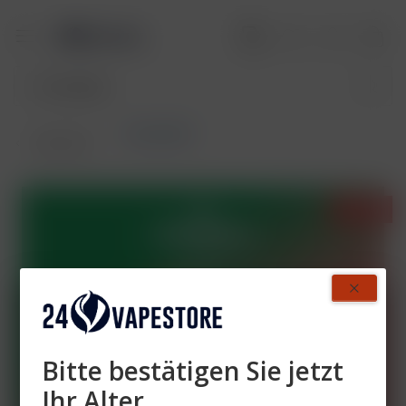
Crystal Bar
Übersicht
- 50%
Bitte bestätigen Sie jetzt
Ihr Alter