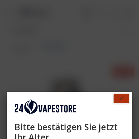
Akkuträger
Übersicht
- 30%
Bitte bestätigen Sie jetzt
Ihr Alter