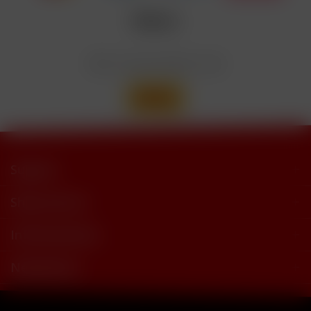
trimethylbutyramide
Wir versenden mit
Support
Shop Service
Informationen
Newsletter