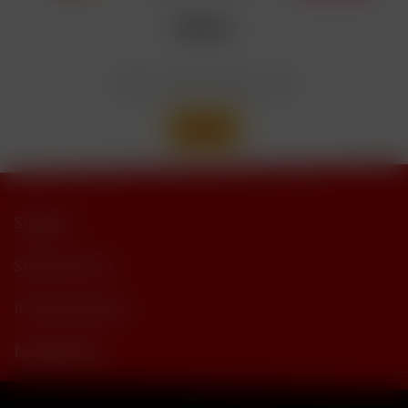
trimethylbutyramide
Wir versenden mit
Support
Shop Service
Informationen
Newsletter