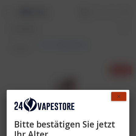
Pods - Single-Flavours
Übersicht
- 62%
Bitte bestätigen Sie jetzt
Ihr Alter