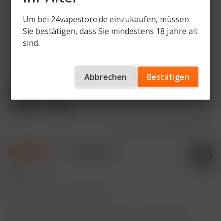
Um bei 24vapestore.de einzukaufen, müssen
Sie bestätigen, dass Sie mindestens 18 Jahre alt
sind.
Abbrechen
Bestätigen
IVG Air 4in1 - 1100mAh Device -
Farbe: Silver
Artikelnummer
IVG4-D-SVR
6,90 € *
9,90 € *
Inhalt:
1 Stück
inkl. MwSt.
zzgl. Versandkosten
Sofort versandfertig, Lieferzeit ca. 1-3 Werktage