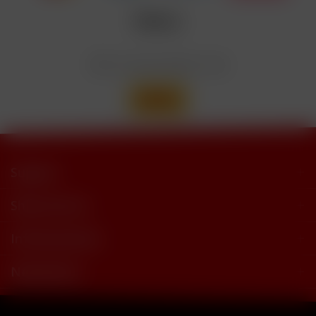
trimethylbutyramide
Wir versenden mit
Support
Shop Service
Informationen
Newsletter