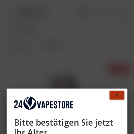
Akkuträger
Übersicht
- 30%
Bitte bestätigen Sie jetzt
Ihr Alter