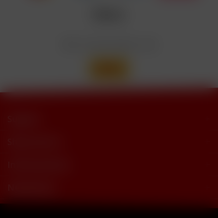
trimethylbutyramide
Wir versenden mit
Support
Shop Service
Informationen
Newsletter