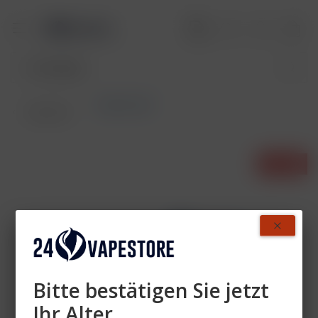
Starter-Set
Übersicht
- 20%
Bitte bestätigen Sie jetzt
Ihr Alter