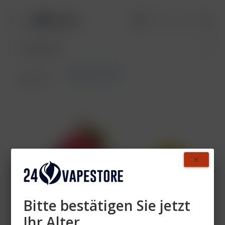
Elfliq by Elf Bar
Übersicht
Bitte bestätigen Sie jetzt
Ihr Alter