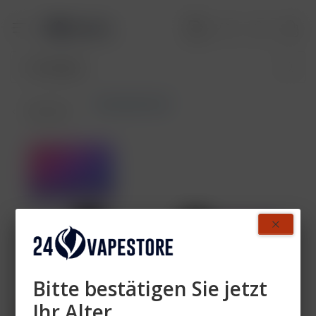
Nera Max Pods
Übersicht
Bitte bestätigen Sie jetzt
Ihr Alter