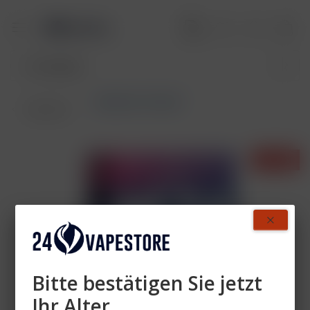
ELFBAR ELFX MEGA
Übersicht
- 17%
Bitte bestätigen Sie jetzt
Ihr Alter