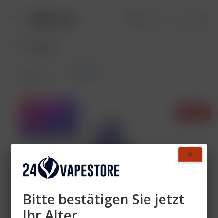
Lost Mary
Übersicht
- 36%
Bitte bestätigen Sie jetzt
Ihr Alter