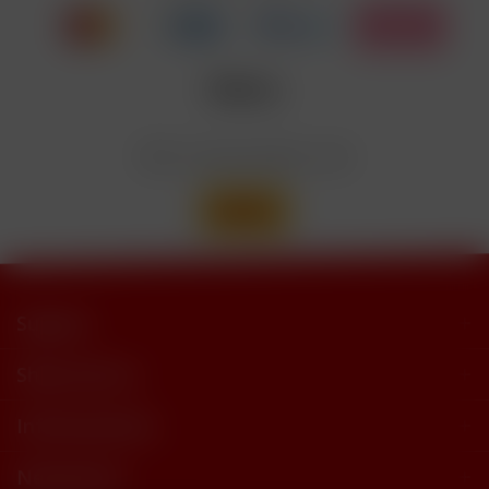
trimethylbutyramide
Wir versenden mit
Support
Shop Service
Informationen
Newsletter