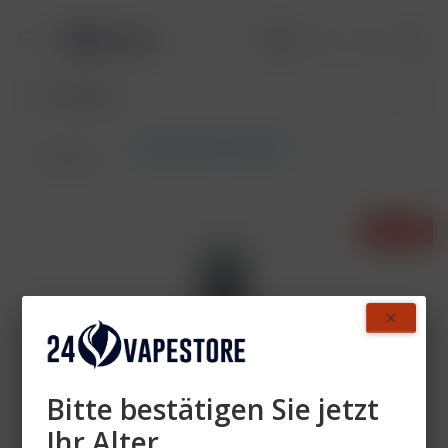
Elfbar 800 mit Nikotin
Übersicht
- 27%
Bitte bestätigen Sie jetzt
Ihr Alter