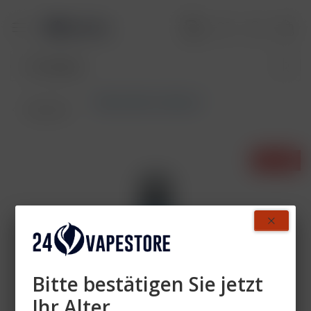
Elfbar 800 mit Nikotin
Übersicht
- 27%
Bitte bestätigen Sie jetzt
Ihr Alter