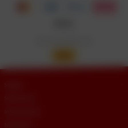
trimethylbutyramide
Wir versenden mit
Support
Shop Service
Informationen
Newsletter