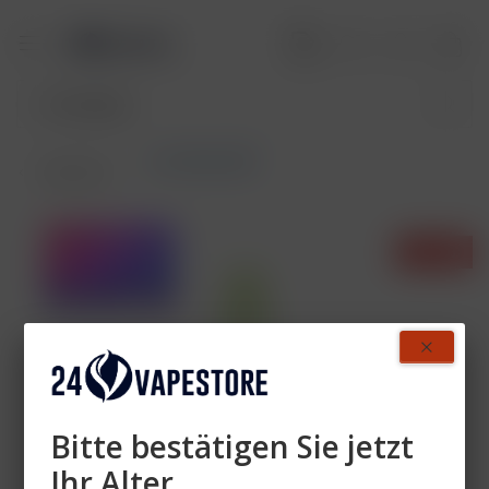
Lost Mary 800
Übersicht
- 50%
Bitte bestätigen Sie jetzt
Ihr Alter