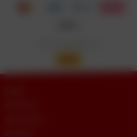
trimethylbutyramide
Wir versenden mit
Support
Shop Service
Informationen
Newsletter