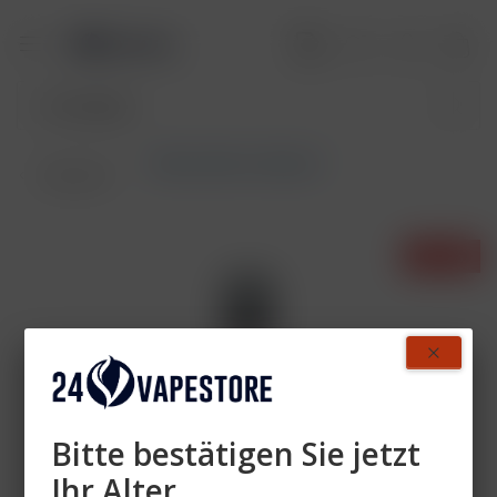
Elfbar 800 mit Nikotin
Übersicht
- 27%
Bitte bestätigen Sie jetzt
Ihr Alter