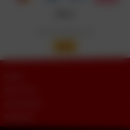
Wir versenden mit
Support
Shop Service
Informationen
Newsletter