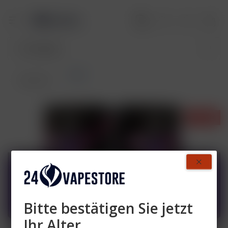
Pods
Übersicht
- 20%
Bitte bestätigen Sie jetzt
Ihr Alter