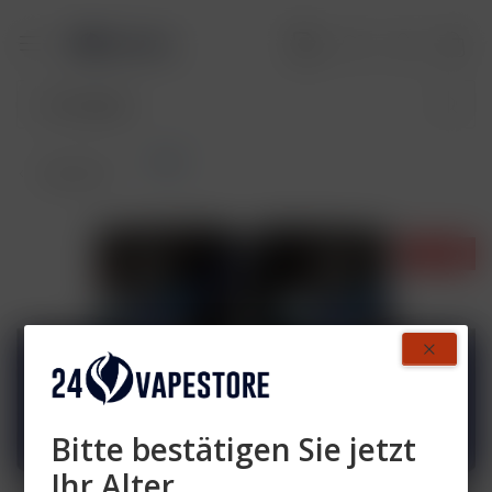
Pods
Übersicht
- 20%
Bitte bestätigen Sie jetzt
Ihr Alter