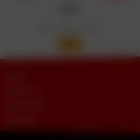
trimethylbutyramide
Wir versenden mit
Support
Shop Service
Informationen
Newsletter