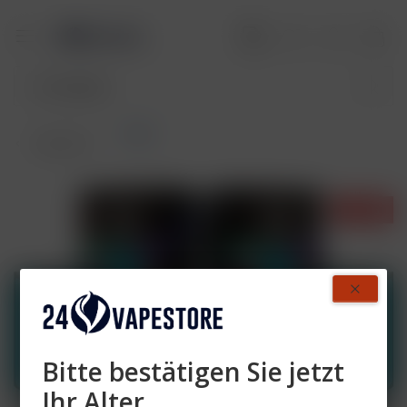
Pods
Übersicht
- 20%
Bitte bestätigen Sie jetzt
Ihr Alter