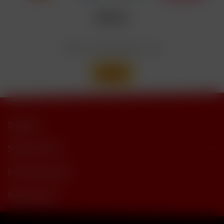
trimethylbutyramide
Wir versenden mit
Support
Shop Service
Informationen
Newsletter