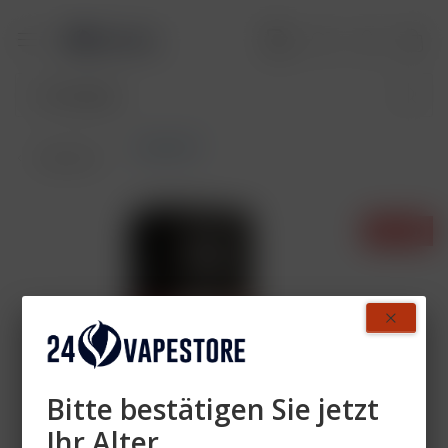
Pods MTL
Übersicht
- 30%
Bitte bestätigen Sie jetzt
Ihr Alter