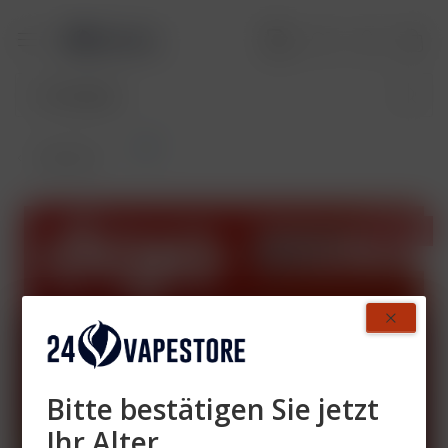
Set
Übersicht
- 52%
Bitte bestätigen Sie jetzt
Ihr Alter