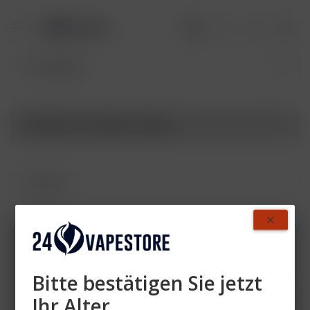
Produkte von Vapor-Handel
Zahlen Sie mit
Bitte bestätigen Sie jetzt
Ihr Alter