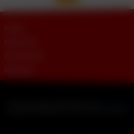
Support
Shop Service
Informationen
Newsletter
* Alle Preise inkl. gesetzl. Mehrwertsteuer zzgl.
Versandkosten
und ggf. Nachnahmegebühren, wenn nicht anders beschrieben
Cookie-Einstellungen
Händler-Login
Reklamationsformular