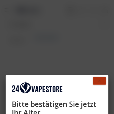
Social Smoke
Übersicht
Bitte bestätigen Sie jetzt
Ihr Alter