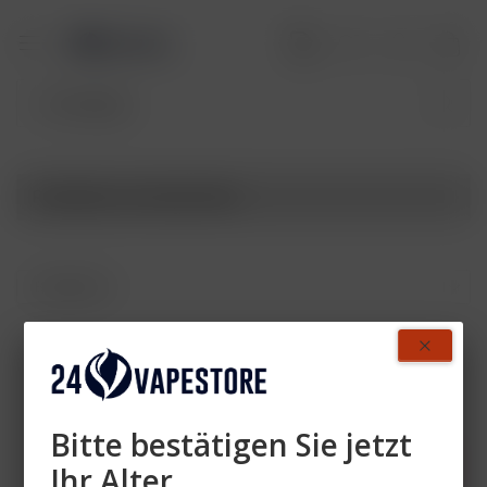
Produkte von Smart Bar
Zahlen Sie mit
Bitte bestätigen Sie jetzt
Ihr Alter