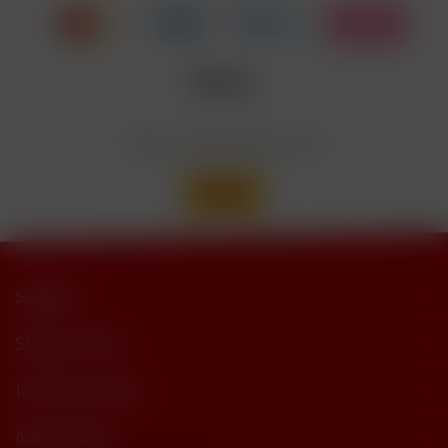
trimethylbutyramide
Wir versenden mit
Support
Shop Service
Informationen
Newsletter