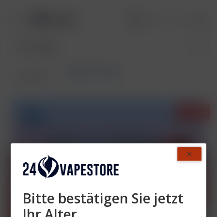
RandM Tornado
Übersicht
- 34%
Bitte bestätigen Sie jetzt
Ihr Alter