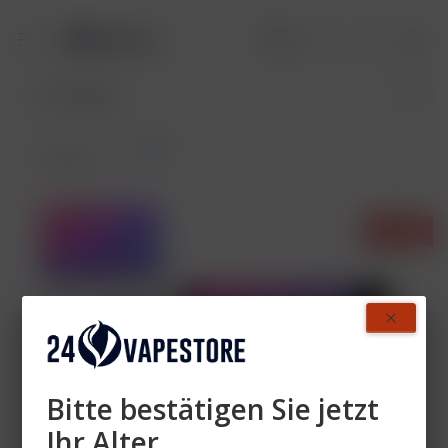
Pods
Übersicht
- 40%
Bitte bestätigen Sie jetzt
Ihr Alter