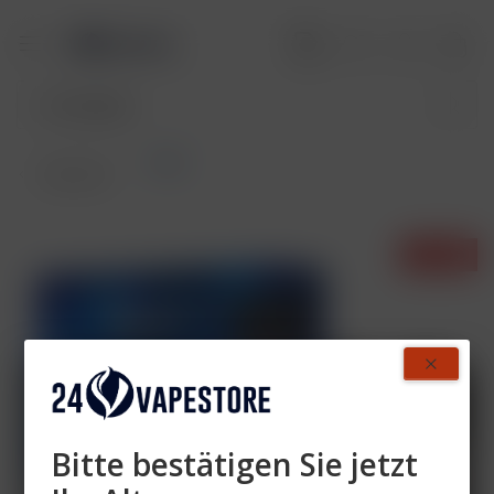
Pods
Übersicht
- 44%
Bitte bestätigen Sie jetzt