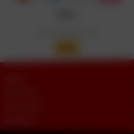
Wir versenden mit
Support
Shop Service
Informationen
Newsletter