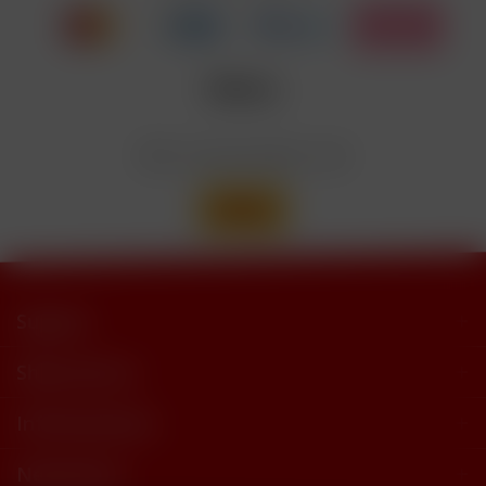
trimethylbutyramide
Wir versenden mit
Support
Shop Service
Informationen
Newsletter