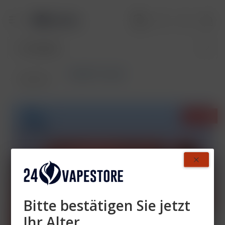
RandM Tornado
Übersicht
- 34%
Bitte bestätigen Sie jetzt
Ihr Alter