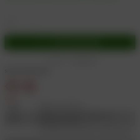
In den
Warenkorb
Merken
Bewerten
Sicherheitshinweise
Gefahr
H301
Giftig bei Verschlucken.
Schädlich für Wasserorganismen, mit
H412
langfristiger Wirkung.
Ist ärztlicher Rat erforderlich, Verpackung oder
P101
Kennzeichnungsetikett bereithalten.