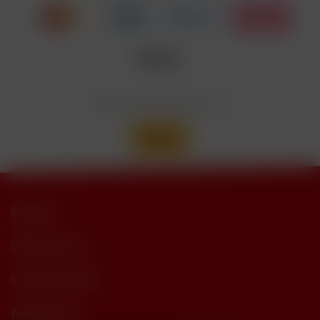
trimethylbutyramide
Wir versenden mit
Support
Shop Service
Informationen
Newsletter