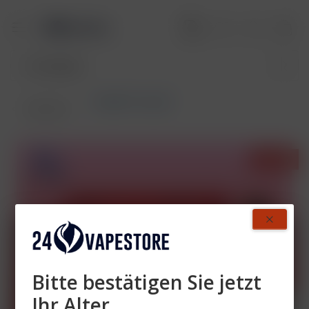
RandM Tornado
Übersicht
- 34%
Bitte bestätigen Sie jetzt
Ihr Alter