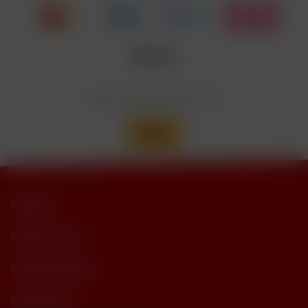
trimethylbutyramide
Wir versenden mit
Support
Shop Service
Informationen
Newsletter