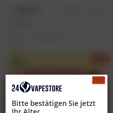
RandM Tornado
Übersicht
- 34%
Bitte bestätigen Sie jetzt
Ihr Alter