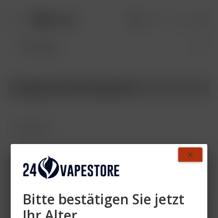
Produkte von Purize Glas Paket
Zahlen Sie mit
Bitte bestätigen Sie jetzt
Ihr Alter