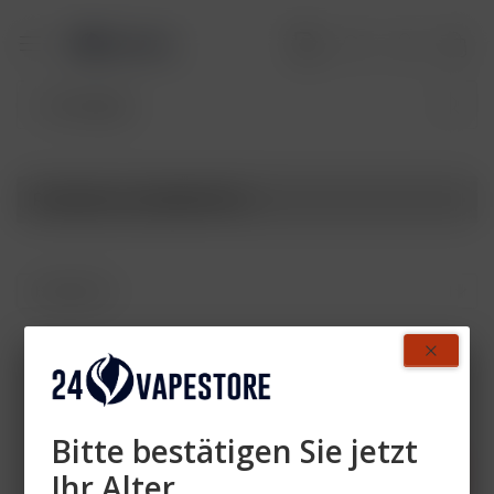
Produkte von MyPaff Pro
Zahlen Sie mit
Bitte bestätigen Sie jetzt
Ihr Alter