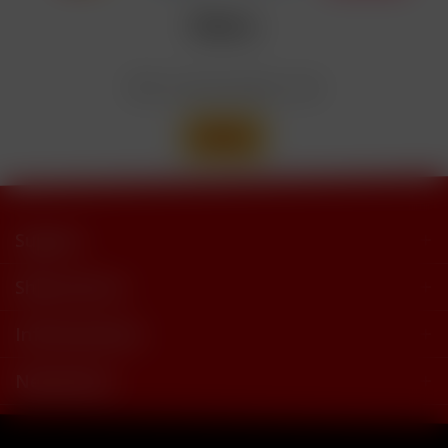
trimethylbutyramide
Wir versenden mit
Support
Shop Service
Informationen
Newsletter