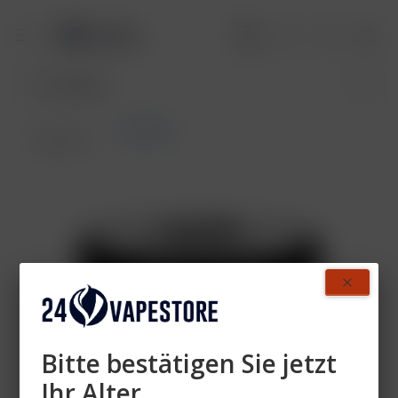
Maridan
Übersicht
Bitte bestätigen Sie jetzt
Ihr Alter