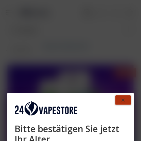
Flerbar M Nikotinfrei
Übersicht
- 44%
Bitte bestätigen Sie jetzt
Ihr Alter