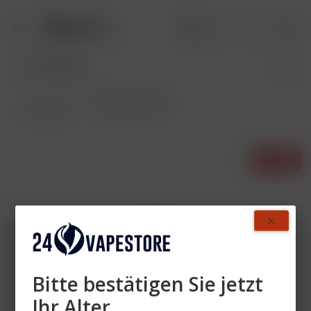
Elfliq by Elf Bar
Übersicht
- 29%
Bitte bestätigen Sie jetzt
Ihr Alter