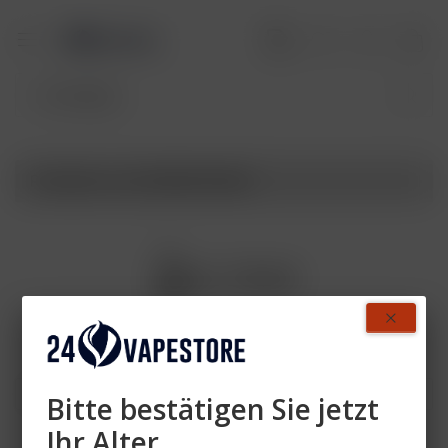
Produkte von ELFBAR NC600
Bitte bestätigen Sie jetzt
Ihr Alter