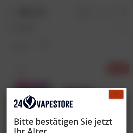
Sets
Übersicht
- 60%
Bitte bestätigen Sie jetzt
Ihr Alter